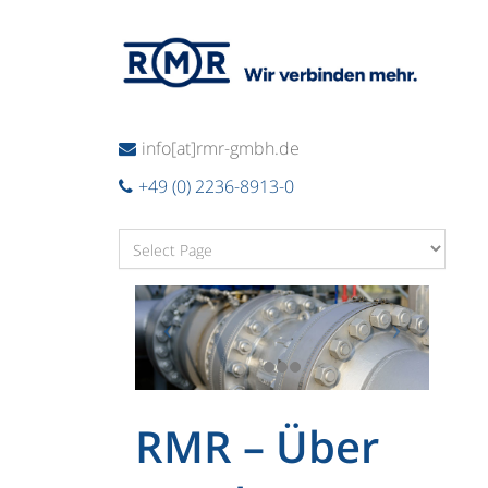
info[at]rmr-gmbh.de
+49 (0) 2236-8913-0
RMR – Über